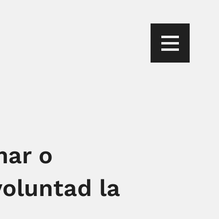
mar o
voluntad la