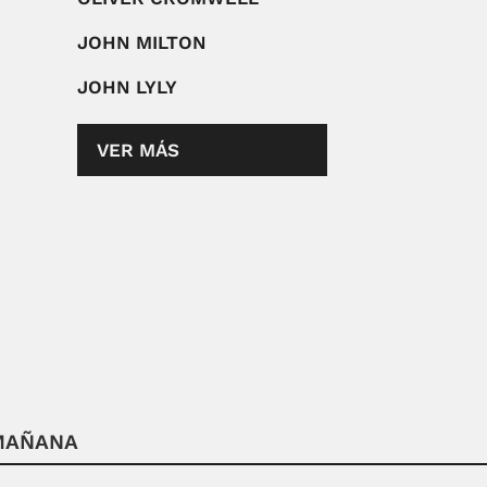
JOHN MILTON
JOHN LYLY
VER MÁS
 MAÑANA