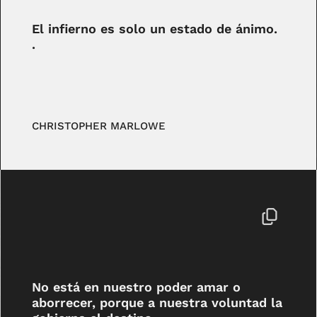
El infierno es solo un estado de ánimo.
.
CHRISTOPHER MARLOWE
No está en nuestro poder amar o
aborrecer, porque a nuestra voluntad la