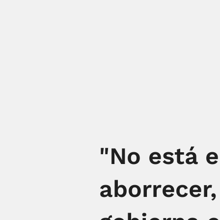
"No está 
aborrecer,