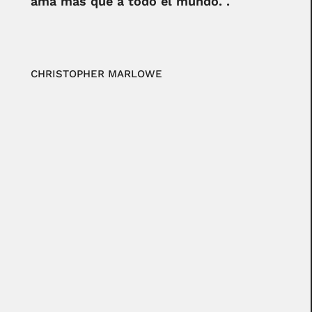
ama más que a todo el mundo. .
CHRISTOPHER MARLOWE