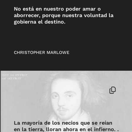
No está en nuestro poder amar o
aborrecer, porque nuestra voluntad la
gobierna el destino.
CHRISTOPHER MARLOWE
La mayoría de los necios que se reían
en la tierra, lloran ahora en el infierno. .