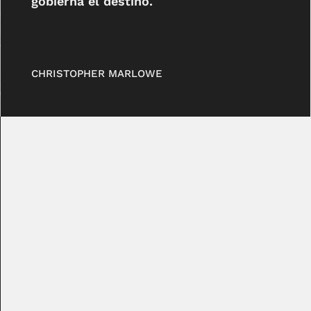
gobierna el destino.
CHRISTOPHER MARLOWE