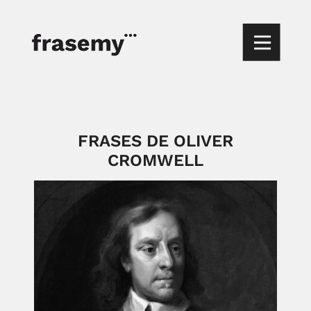
FRASES DE OLIVER
CROMWELL