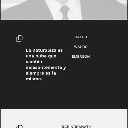
RALPH
WALDO
La naturaleza es
una nube que
EMERSON
cambia
incesantemente y
siempre es la
misma.
RABINDRANATH