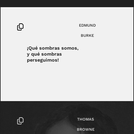
EDMUND
BURKE
¡Qué sombras somos,
y qué sombras
perseguimos!
THOMAS
BROWNE