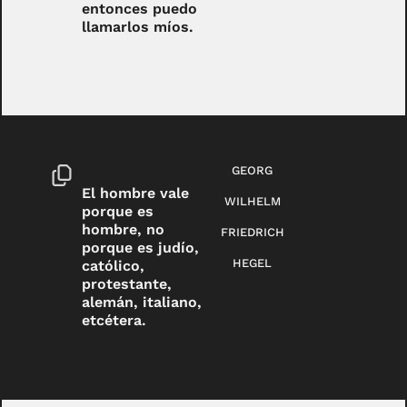
entonces puedo
llamarlos míos.
GEORG
El hombre vale
WILHELM
porque es
hombre, no
FRIEDRICH
porque es judío,
HEGEL
católico,
protestante,
alemán, italiano,
etcétera.