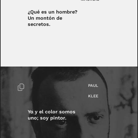
¿Qué es un hombre?
Un montón de
secretos.
PAUL
KLEE
Yo y el color somos
uno; soy pintor.