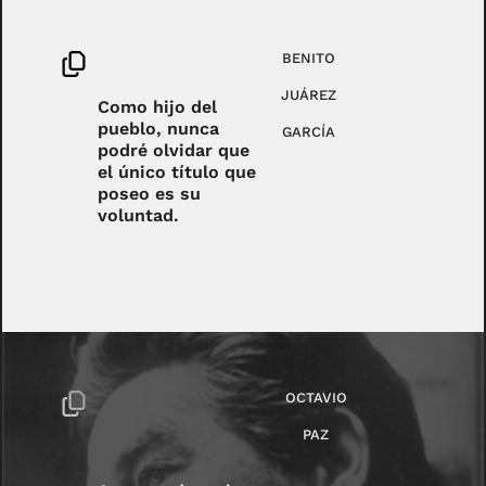
BENITO
JUÁREZ
Como hijo del
pueblo, nunca
GARCÍA
podré olvidar que
el único título que
poseo es su
voluntad.
OCTAVIO
PAZ