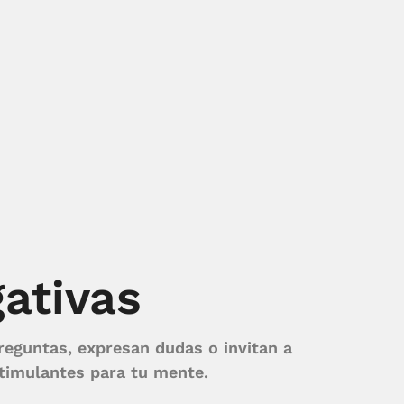
gativas
reguntas, expresan dudas o invitan a
stimulantes para tu mente.