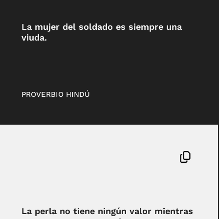
La mujer del soldado es siempre una
viuda.
PROVERBIO HINDÚ
La perla no tiene ningún valor mientras