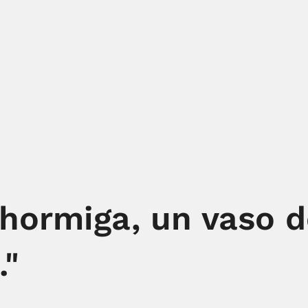
 hormiga, un vaso d
."