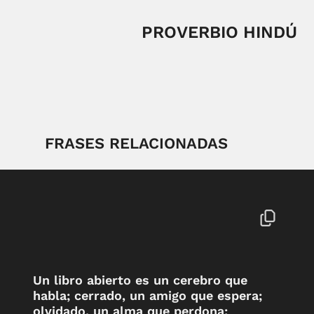
PROVERBIO HINDÚ
FRASES RELACIONADAS
Un libro abierto es un cerebro que
habla; cerrado, un amigo que espera;
olvidado, un alma que perdona;