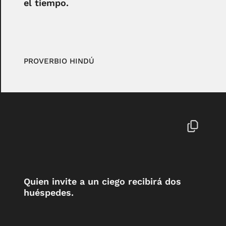
el tiempo.
PROVERBIO HINDÚ
Quien invite a un ciego recibirá dos
huéspedes.