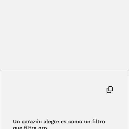
Un corazón alegre es como un filtro
que filtra oro.