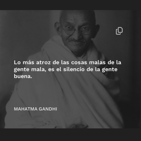
Lo más atroz de las cosas malas de la
gente mala, es el silencio de la gente
buena.
MAHATMA GANDHI