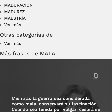
MADURACIÓN
MADUREZ
MAESTRÍA
Ver más
Otras categorías de
Ver más
Más frases de MALA
Mientras la guerra sea considerada
como mala, conservará su fascinación.
Cuando sea tenida por vulgar, cesará su