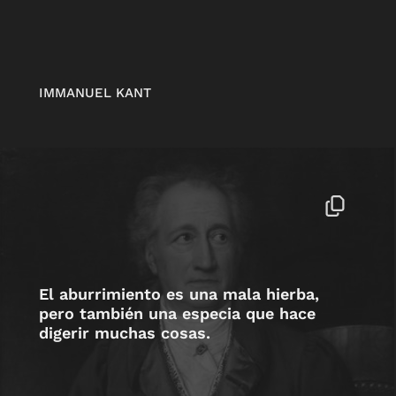
IMMANUEL KANT
El aburrimiento es una mala hierba,
pero también una especia que hace
digerir muchas cosas.