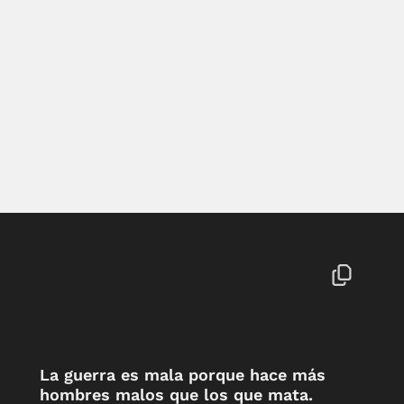
La guerra es mala porque hace más
hombres malos que los que mata.