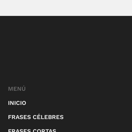
MENÚ
INICIO
FRASES CÉLEBRES
FRASES CORTAS