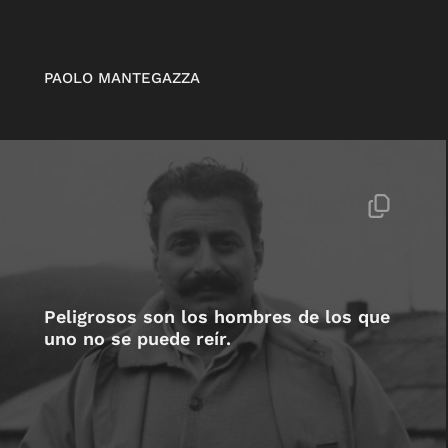
PAOLO MANTEGAZZA
Peligrosos son los hombres de los que
uno no se puede reír.