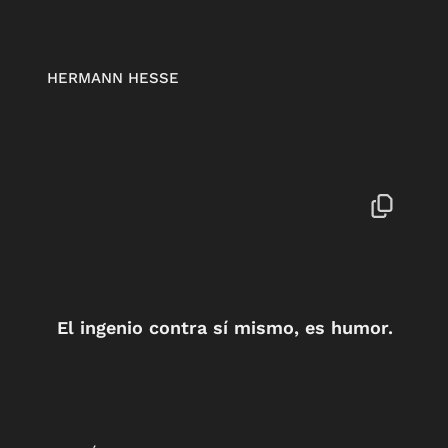
HERMANN HESSE
El ingenio contra sí mismo, es humor.