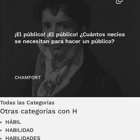
¡El público! ¡El público! ¿Cuántos necios
se necesitan para hacer un público?
CHAMFORT
Todas las Categorías
Otras categorías con H
HÁBIL
HABILIDAD
HABILIDADES