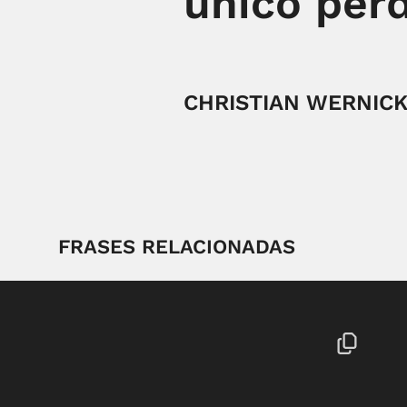
único perd
CHRISTIAN WERNIC
FRASES RELACIONADAS