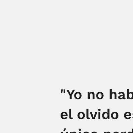
"Yo no hab
el olvido 