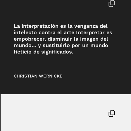
La interpretación es la venganza del
intelecto contra el arte Interpretar es
empobrecer, disminuir la imagen del
mundo… y sustituirlo por un mundo
ficticio de significados.
CHRISTIAN WERNICKE