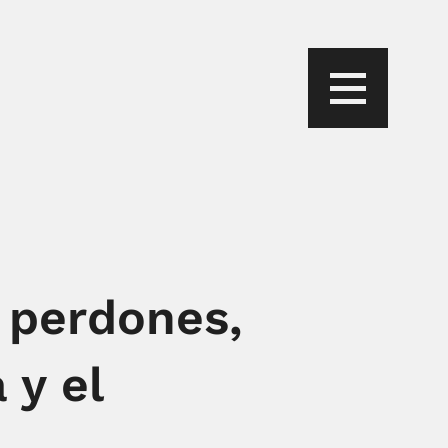
 perdones,
 y el