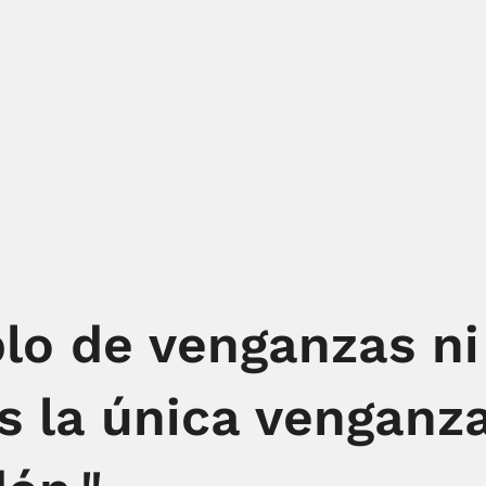
lo de venganzas ni
es la única venganza