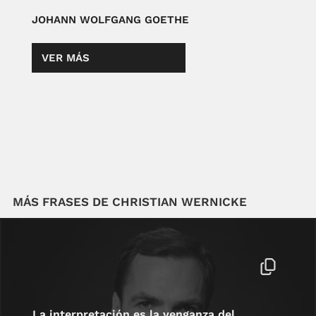
JOHANN WOLFGANG GOETHE
VER MÁS
MÁS FRASES DE CHRISTIAN WERNICKE
La interpretación es la venganza del