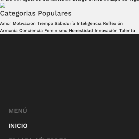
Categorias Populares
Amor
Motivación
Tiempo
Sabiduría
Inteligencia
Reflexión
Armonía
Conciencia
Feminismo
Honestidad
Innovación
Talento
MENÚ
INICIO