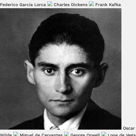
Federico García Lorca
Charles Dickens
Frank Kafka
Oscar
Wilde
Miguel de Cervantes
George Orwell
Lope de Vega