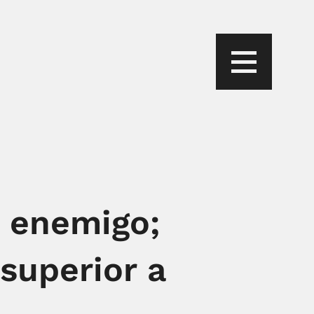
u enemigo;
superior a