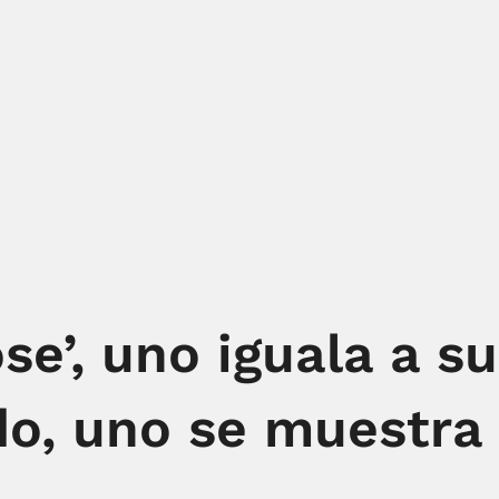
e’, uno iguala a s
o, uno se muestra 