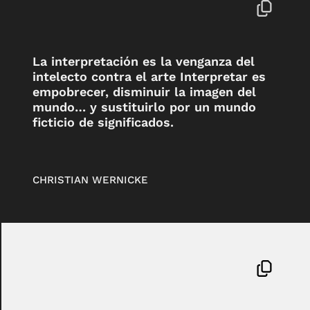
La interpretación es la venganza del
intelecto contra el arte Interpretar es
empobrecer, disminuir la imagen del
mundo… y sustituirlo por un mundo
ficticio de significados.
CHRISTIAN WERNICKE