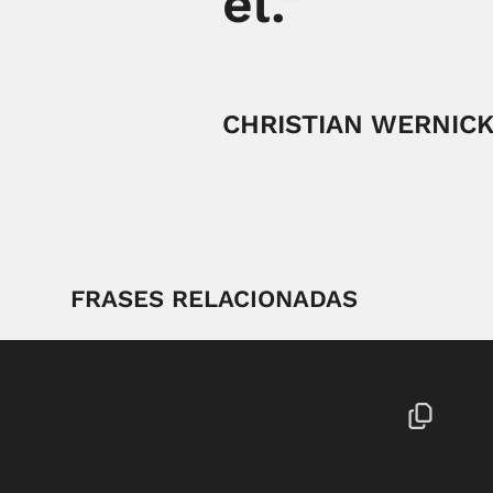
él."
CHRISTIAN WERNIC
FRASES RELACIONADAS