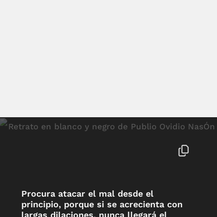
Procura atacar el mal desde el
principio, porque si se acrecienta con
largas dilaciones, nunca llegará el