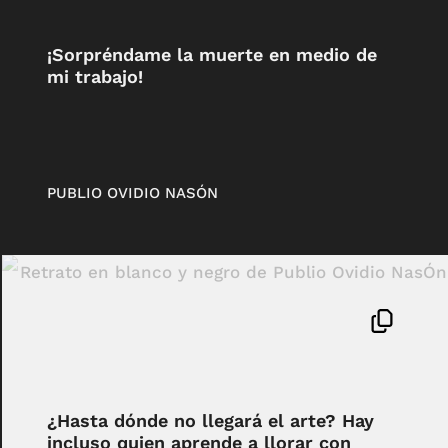
¡Sorpréndame la muerte en medio de
mi trabajo!
PUBLIO OVIDIO NASÓN
¿Hasta dónde no llegará el arte? Hay
incluso quien aprende a llorar con