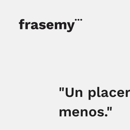
"Un placer
menos."