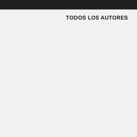
TODOS LOS AUTORES