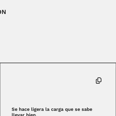
ÓN
Se hace ligera la carga que se sabe
llevar bien.