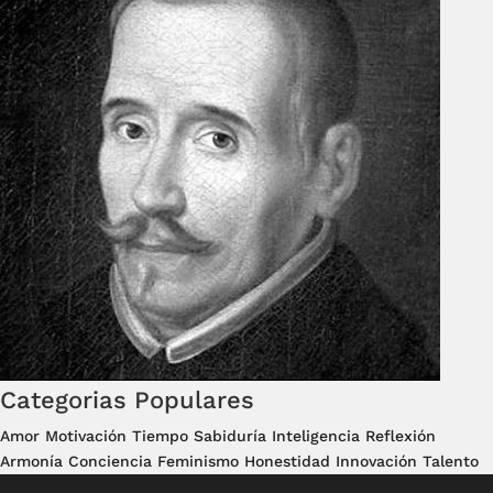
Categorias Populares
Amor
Motivación
Tiempo
Sabiduría
Inteligencia
Reflexión
Armonía
Conciencia
Feminismo
Honestidad
Innovación
Talento