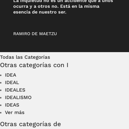
La inquietud no es un accidente que a unos
ocurra y a otros no. Está en la misma
esencia de nuestro ser.
RAMIRO DE MAETZU
Todas las Categorías
Otras categorías con I
IDEA
IDEAL
IDEALES
IDEALISMO
IDEAS
Ver más
Otras categorías de