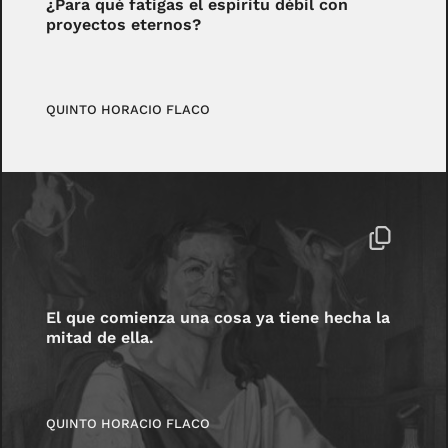
¿Para qué fatigas el espíritu débil con
proyectos eternos?
QUINTO HORACIO FLACO
El que comienza una cosa ya tiene hecha la
mitad de ella.
QUINTO HORACIO FLACO