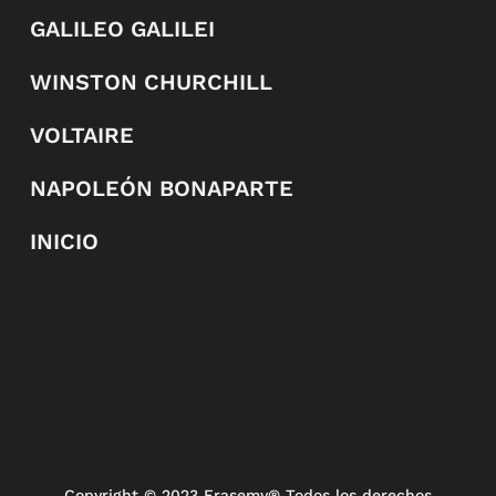
GALILEO GALILEI
WINSTON CHURCHILL
VOLTAIRE
NAPOLEÓN BONAPARTE
INICIO
Copyright
© 2023 Frasemy® Todos los derechos