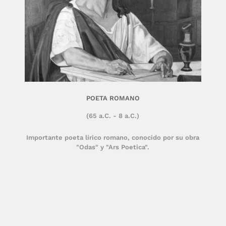
POETA ROMANO
(65 a.C. - 8 a.C.)
Importante poeta lírico romano, conocido por su obra
"Odas" y "Ars Poetica".