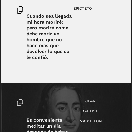
EPICTETO
Cuando sea llegada
mi hora moriré;
pero moriré como
debe morir un
hombre que no
hace más que
devolver lo que se
le confió.
JEAN
BAPTISTE
Es conveniente
MASSILLON
meditar un día
después de haber