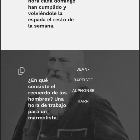
hora cada domingo
han cumplido y
volviéndole la
espada el resto de
la semana.
JEAN-
¿En qué
BAPTISTE
consiste el
ALPHONSE
recuerdo de los
hombres? Una
KARR
hora de trabajo
para un
marmolista.