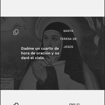
SANTA
TERESA DE
JESÚS
Dadme un cuarto de
hora de oración y os
daré el cielo.
EMILIO