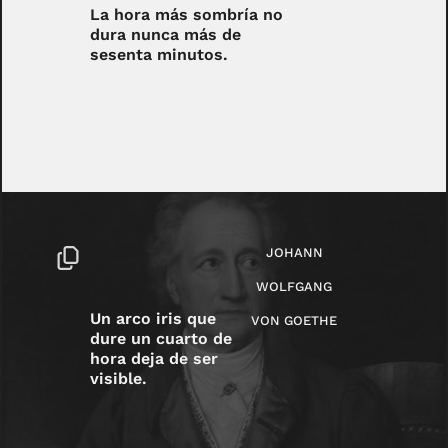
La hora más sombría no
dura nunca más de
sesenta minutos.
JOHANN
WOLFGANG
Un arco iris que
VON GOETHE
dure un cuarto de
hora deja de ser
visible.