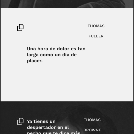
THOMAS
FULLER
Una hora de dolor es tan
larga como un día de
placer.
THOMAS
Ya tienes un
despertador en el
BROWNE
pecho que te dice más