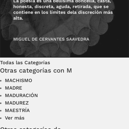
La poesía es una bellísima doncella, casta,
honesta, discreta, aguda, retirada, que se
contiene en los límites dela discreción más
alta.
MIGUEL DE CERVANTES SAAVEDRA
Todas las Categorías
Otras categorías con M
MACHISMO
MADRE
MADURACIÓN
MADUREZ
MAESTRÍA
Ver más