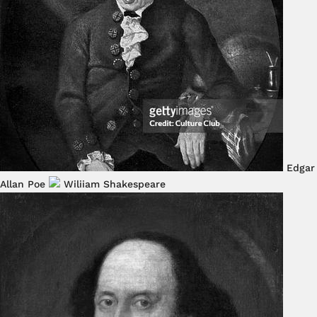
Edgar
Allan Poe
Wiliiam Shakespeare