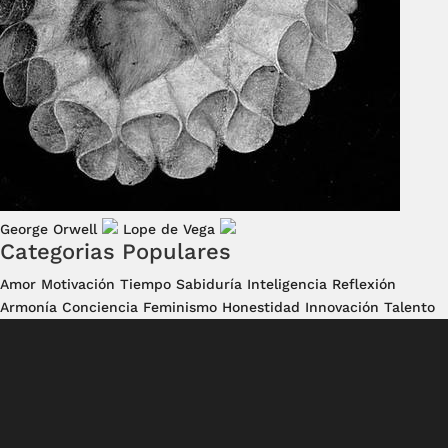
George Orwell
Lope de Vega
Categorias Populares
Amor
Motivación
Tiempo
Sabiduría
Inteligencia
Reflexión
Armonía
Conciencia
Feminismo
Honestidad
Innovación
Talento