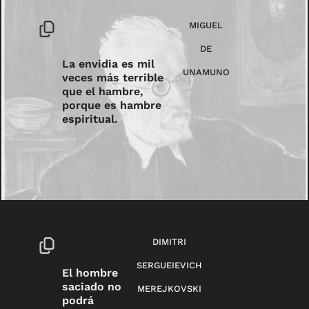
MIGUEL
DE
La envidia es mil
UNAMUNO
veces más terrible
que el hambre,
porque es hambre
espiritual.
DIMITRI
SERGUEIEVICH
El hombre
saciado no
MEREJKOVSKI
podrá