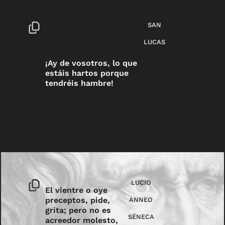
SAN
LUCAS
¡Ay de vosotros, lo que
estáis hartos porque
tendréis hambre!
LUCIO
El vientre o oye
preceptos, pide,
ANNEO
grita; pero no es
SÉNECA
acreedor molesto,