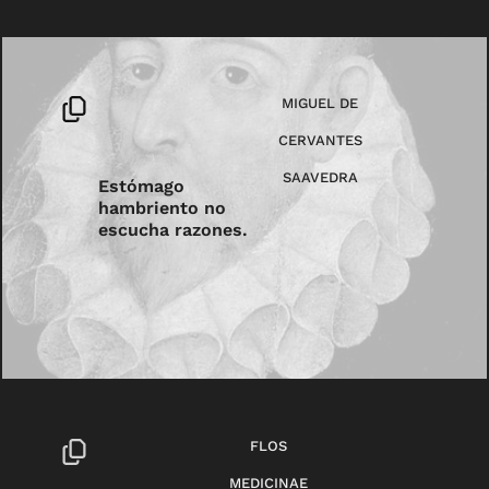
MIGUEL DE
CERVANTES
SAAVEDRA
Estómago
hambriento no
escucha razones.
FLOS
MEDICINAE