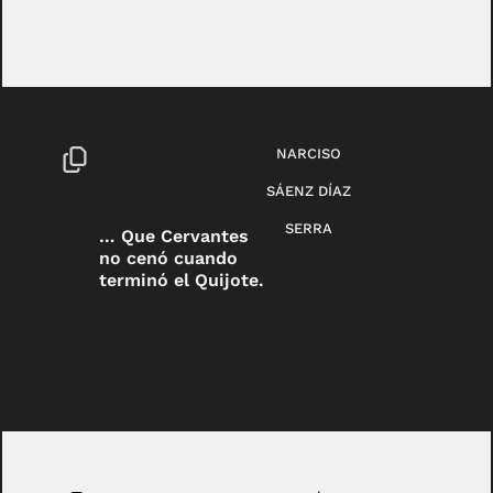
NARCISO
SÁENZ DÍAZ
SERRA
… Que Cervantes
no cenó cuando
terminó el Quijote.