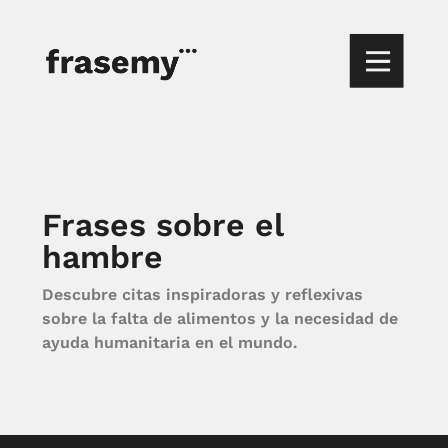
Frases sobre el
hambre
Descubre citas inspiradoras y reflexivas
sobre la falta de alimentos y la necesidad de
ayuda humanitaria en el mundo.