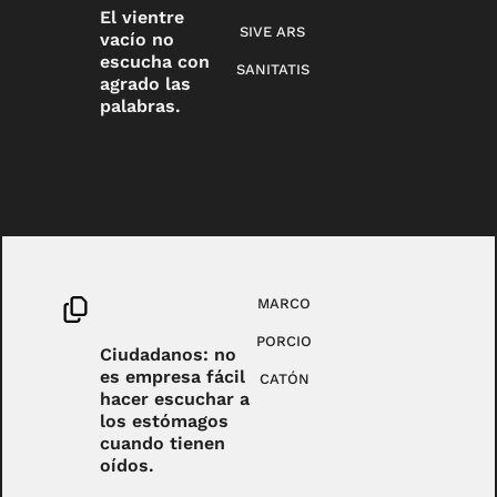
El vientre
SIVE ARS
vacío no
escucha con
SANITATIS
agrado las
palabras.
MARCO
PORCIO
Ciudadanos: no
es empresa fácil
CATÓN
hacer escuchar a
los estómagos
cuando tienen
oídos.