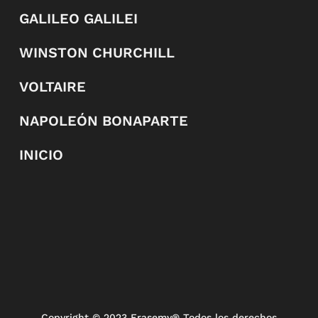
GALILEO GALILEI
WINSTON CHURCHILL
VOLTAIRE
NAPOLEÓN BONAPARTE
INICIO
Copyright
© 2023 Frasemy® Todos los derechos