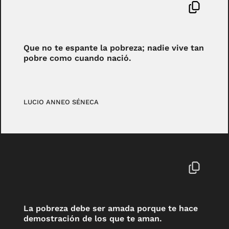
Que no te espante la pobreza; nadie vive tan
pobre como cuando nació.
LUCIO ANNEO SÉNECA
La pobreza debe ser amada porque te hace
demostración de los que te aman.