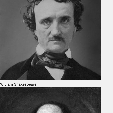
Wiliiam Shakespeare