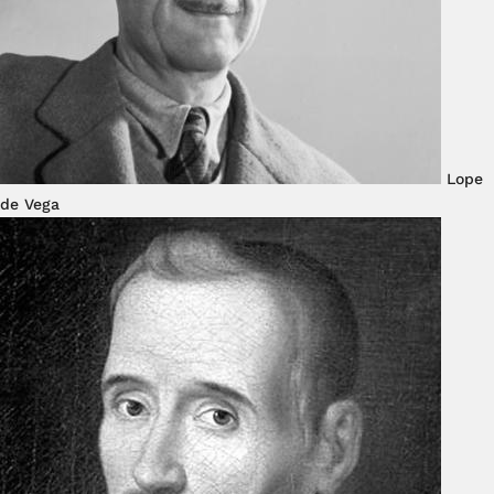
Lope
de Vega