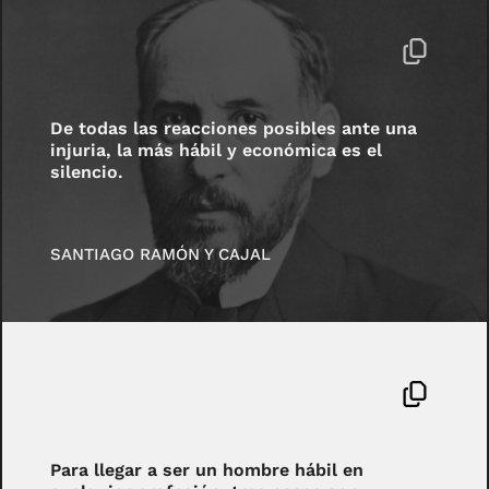
De todas las reacciones posibles ante una
injuria, la más hábil y económica es el
silencio.
SANTIAGO RAMÓN Y CAJAL
Para llegar a ser un hombre hábil en