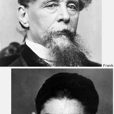
Frank