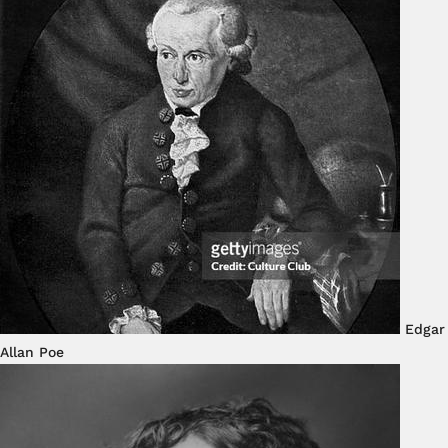
Edgar
Allan Poe