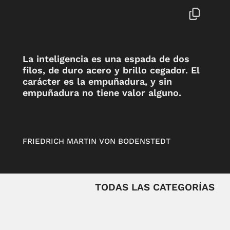
La inteligencia es una espada de dos
filos, de duro acero y brillo cegador. El
carácter es la empuñadura, y sin
empuñadura no tiene valor alguno.
FRIEDRICH MARTIN VON BODENSTEDT
TODAS LAS CATEGORÍAS