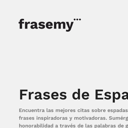
Frases de Esp
Encuentra las mejores citas sobre espadas
frases inspiradoras y motivadoras. Sumérge
honorabilidad a través de las palabras de g