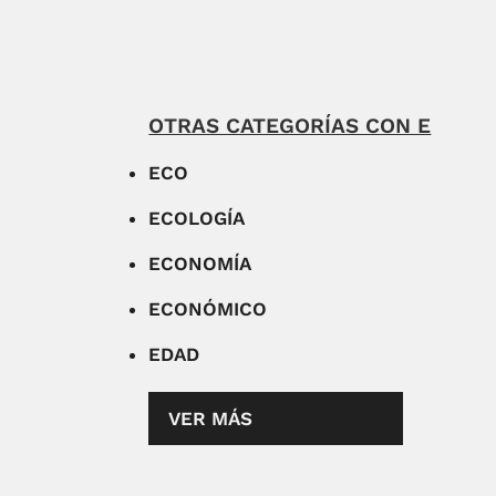
OTRAS CATEGORÍAS CON E
ECO
ECOLOGÍA
ECONOMÍA
ECONÓMICO
EDAD
VER MÁS