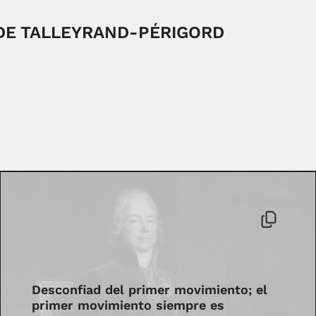
DE TALLEYRAND-PÉRIGORD
Desconfiad del primer movimiento; el
primer movimiento siempre es