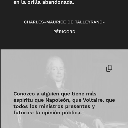
en la orilla abandonada.
CHARLES-MAURICE DE TALLEYRAND-
PÉRIGORD
Conozco a alguien que tiene más
espíritu que Napoleón, que Voltaire, que
todos los ministros presentes y
futuros: la opinión pública.