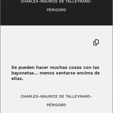
CHARLES-MAURICE DE TALLEYRAND-
PÉRIGORD
Se pueden hacer muchas cosas con las
bayonetas… menos sentarse encima de
ellas.
CHARLES-MAURICE DE TALLEYRAND-
PÉRIGORD