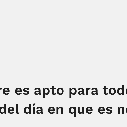
e es apto para to
 del día en que es 