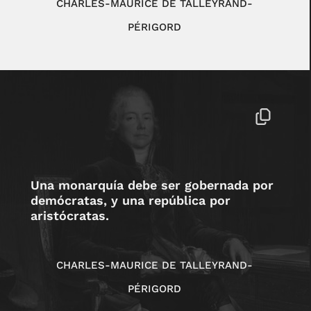
CHARLES-MAURICE DE TALLEYRAND-
PÉRIGORD
Una monarquía debe ser gobernada por
demócratas, y una república por
aristócratas.
CHARLES-MAURICE DE TALLEYRAND-
PÉRIGORD