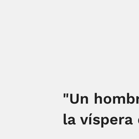
"Un hombr
la víspera