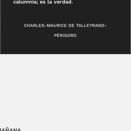
calumnia; es la verdad.
CHARLES-MAURICE DE TALLEYRAND-
PÉRIGORD
 MAÑANA