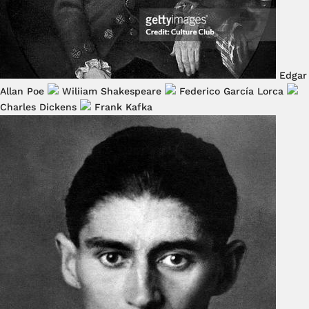
Edgar
Allan Poe
Wiliiam Shakespeare
Federico García Lorca
Charles Dickens
Frank Kafka