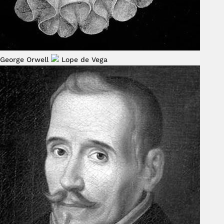
George Orwell
Lope de Vega