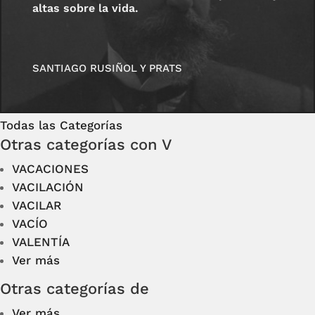
altas sobre la vida.
SANTIAGO RUSIÑOL Y PRATS
Todas las Categorías
Otras categorías con V
VACACIONES
VACILACIÓN
VACILAR
VACÍO
VALENTÍA
Ver más
Otras categorías de
Ver más