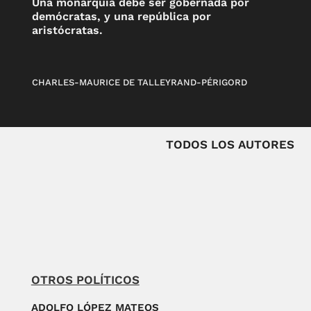
Una monarquía debe ser gobernada por
demócratas, y una república por
aristócratas.
CHARLES-MAURICE DE TALLEYRAND-PÉRIGORD
TODOS LOS AUTORES
OTROS POLÍTICOS
ADOLFO LÓPEZ MATEOS