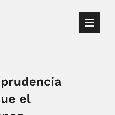
mprudencia
ue el