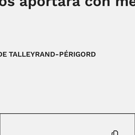
nos aportará con m
DE TALLEYRAND-PÉRIGORD