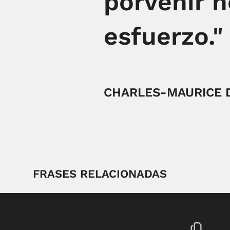
porvenir 
esfuerzo."
CHARLES-MAURICE 
FRASES RELACIONADAS