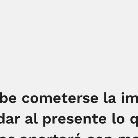
be cometerse la i
r al presente lo q