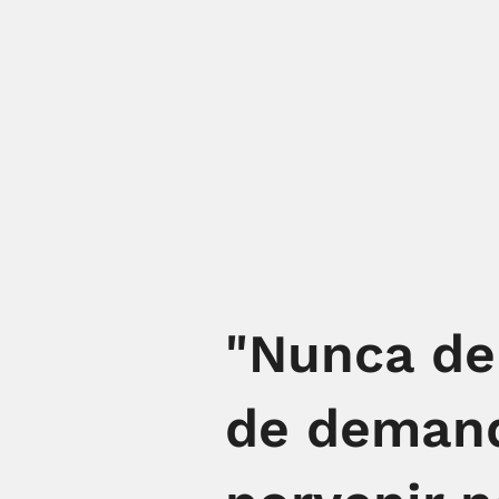
"Nunca de
de demanda