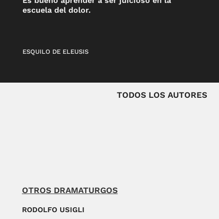
Es bueno aprender a ser juicioso en la
escuela del dolor.
ESQUILO DE ELEUSIS
TODOS LOS AUTORES
OTROS DRAMATURGOS
RODOLFO USIGLI