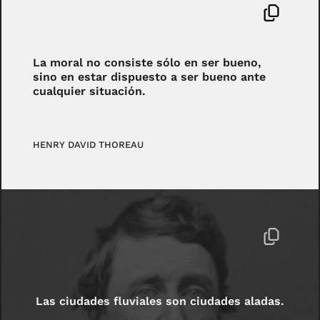
La moral no consiste sólo en ser bueno,
sino en estar dispuesto a ser bueno ante
cualquier situación.
HENRY DAVID THOREAU
Las ciudades fluviales son ciudades aladas.