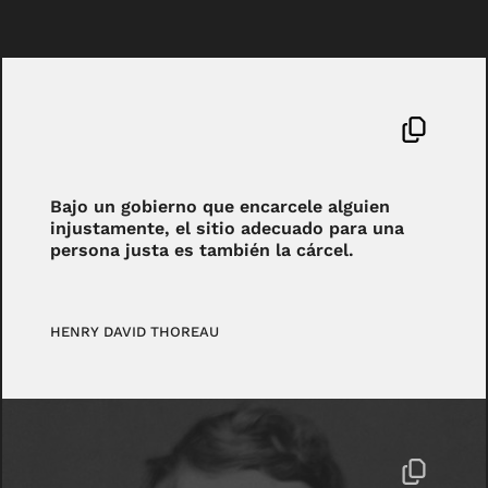
Bajo un gobierno que encarcele alguien
injustamente, el sitio adecuado para una
persona justa es también la cárcel.
HENRY DAVID THOREAU