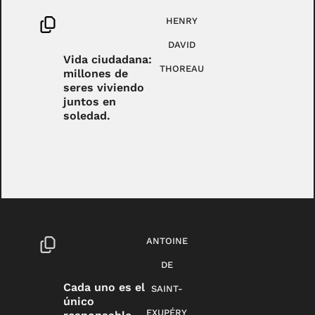
HENRY
DAVID
Vida ciudadana:
THOREAU
millones de
seres viviendo
juntos en
soledad.
ANTOINE
DE
Cada uno es el
SAINT-
único
EXUPÉRY