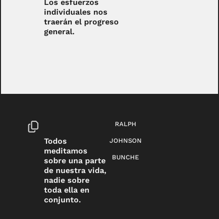
Los esfuerzos
individuales nos
traerán el progreso
general.
RALPH
Todos
JOHNSON
meditamos
BUNCHE
sobre una parte
de nuestra vida,
nadie sobre
toda ella en
conjunto.