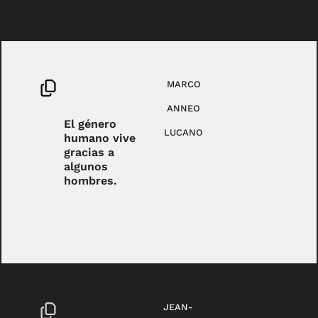
MARCO
ANNEO
El género
LUCANO
humano vive
gracias a
algunos
hombres.
JEAN-