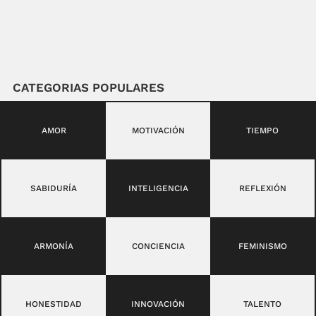
CATEGORIAS POPULARES
AMOR
MOTIVACIÓN
TIEMPO
SABIDURÍA
INTELIGENCIA
REFLEXIÓN
ARMONÍA
CONCIENCIA
FEMINISMO
HONESTIDAD
INNOVACIÓN
TALENTO