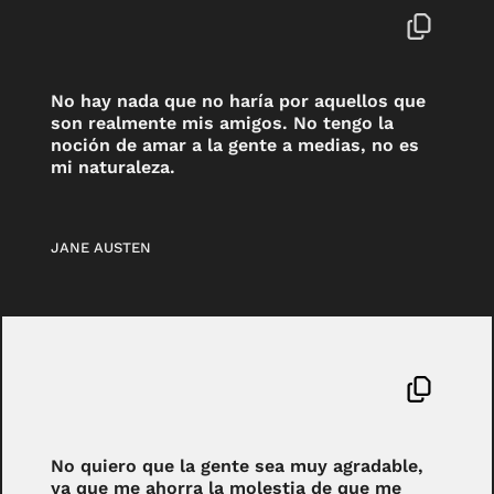
No hay nada que no haría por aquellos que
son realmente mis amigos. No tengo la
noción de amar a la gente a medias, no es
mi naturaleza.
JANE AUSTEN
No quiero que la gente sea muy agradable,
ya que me ahorra la molestia de que me