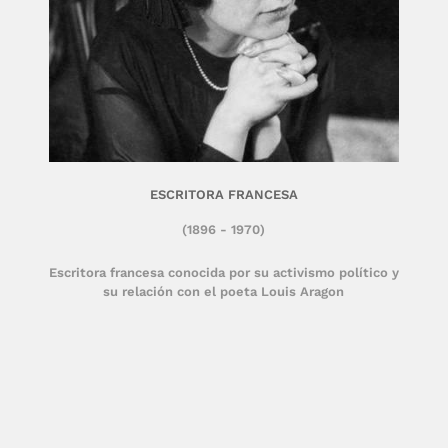
ESCRITORA FRANCESA
(1896 - 1970)
Escritora francesa conocida por su activismo político y
su relación con el poeta Louis Aragon