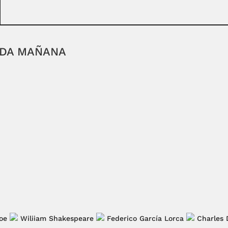
ADA MAÑANA
oe
Wiliiam Shakespeare
Federico García Lorca
Charles 