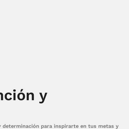
nción y
 determinación para inspirarte en tus metas y