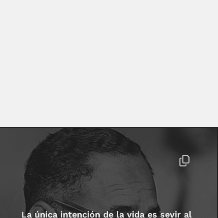
La única intención de la vida es sevir al