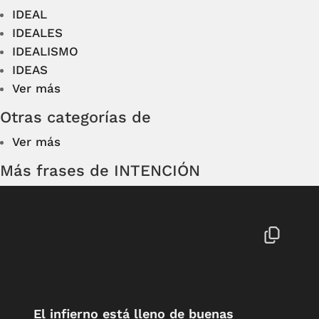
IDEAL
IDEALES
IDEALISMO
IDEAS
Ver más
Otras categorías de
Ver más
Más frases de INTENCIÓN
El infierno está lleno de buenas