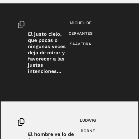
MIGUEL DE
El justo cielo,
CERVANTES
que pocas o
SAAVEDRA
ningunas veces
deja de mirar y
favorecer a las
justas
intenciones…
LUDWIG
BÖRNE
El hombre ve lo de