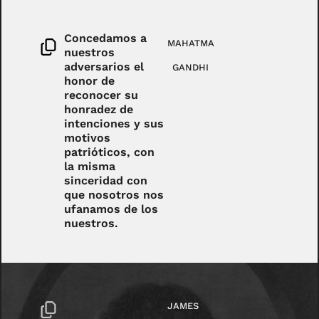
Concedamos a
MAHATMA
nuestros
adversarios el
GANDHI
honor de
reconocer su
honradez de
intenciones y sus
motivos
patrióticos, con
la misma
sinceridad con
que nosotros nos
ufanamos de los
nuestros.
JAMES