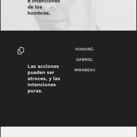
e intenciones
de los
hombres.
HONORÉ-
GABRIEL
Las acciones
MIRABEAU
pueden ser
atroces, y las
intenciones
puras.