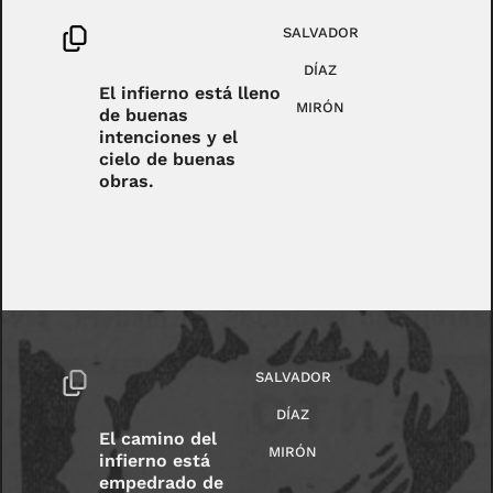
SALVADOR
DÍAZ
El infierno está lleno
MIRÓN
de buenas
intenciones y el
cielo de buenas
obras.
SALVADOR
DÍAZ
El camino del
MIRÓN
infierno está
empedrado de