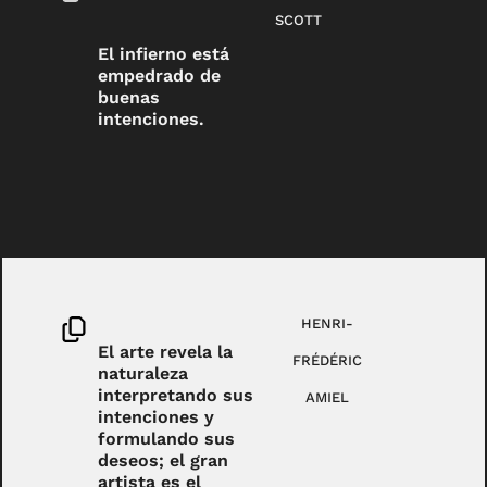
SCOTT
El infierno está
empedrado de
buenas
intenciones.
HENRI-
El arte revela la
FRÉDÉRIC
naturaleza
interpretando sus
AMIEL
intenciones y
formulando sus
deseos; el gran
artista es el