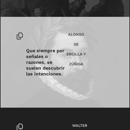
ALONSO
DE
Que siempre por
ERCILLA Y
señales o
razones, se
ZÚÑIGA
suelen descubrir
las intenciones.
WALTER