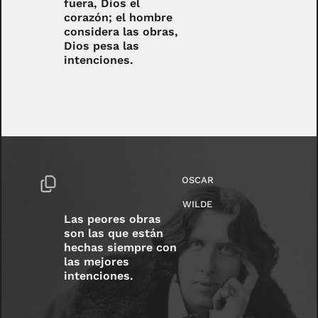
fuera, Dios el
corazón; el hombre
considera las obras,
Dios pesa las
intenciones.
OSCAR
WILDE
Las peores obras
son las que están
hechas siempre con
las mejores
intenciones.