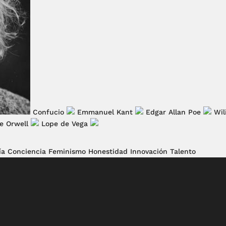
Confucio
Emmanuel Kant
Edgar Allan Poe
Wil
e Orwell
Lope de Vega
ía
Conciencia
Feminismo
Honestidad
Innovación
Talento