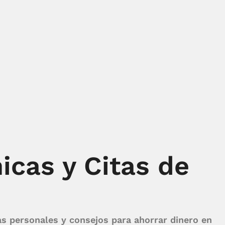
cas y Citas de
as personales y consejos para ahorrar dinero en