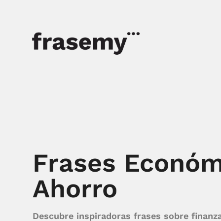
Frases Económi
Ahorro
Descubre inspiradoras frases sobre finanz