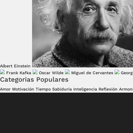
Albert Einstein
Frank Kafka
Oscar Wilde
Miguel de Cervantes
Georg
Categorias Populares
Amor
Motivación
Tiempo
Sabiduría
Inteligencia
Reflexión
Armon