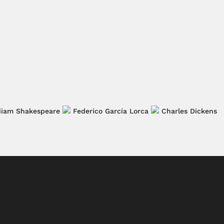
iiam Shakespeare
Federico García Lorca
Charles Dickens