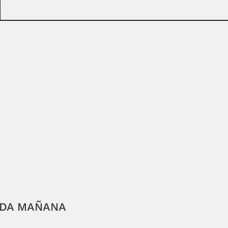
ADA MAÑANA