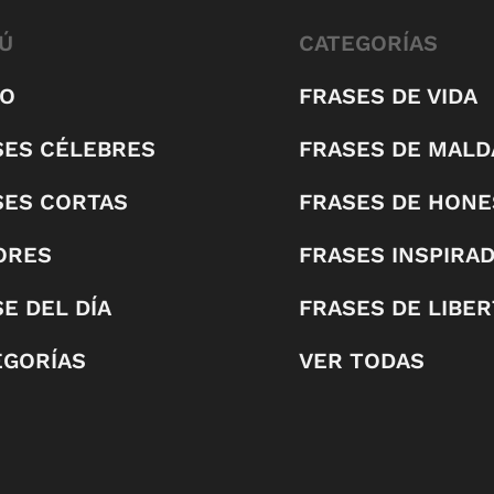
Ú
CATEGORÍAS
IO
FRASES DE VIDA
SES CÉLEBRES
FRASES DE MALD
SES CORTAS
FRASES DE HONE
ORES
FRASES INSPIRA
E DEL DÍA
FRASES DE LIBE
EGORÍAS
VER TODAS