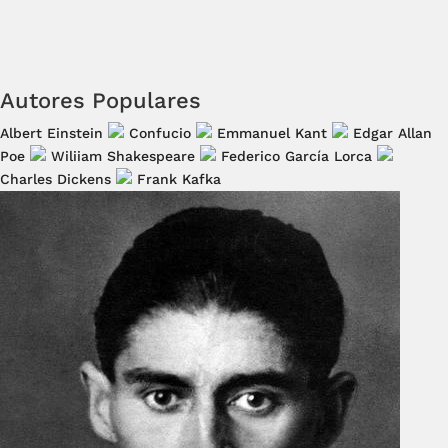
Autores Populares
Albert Einstein
Confucio
Emmanuel Kant
Edgar Allan
Poe
Wiliiam Shakespeare
Federico García Lorca
Charles Dickens
Frank Kafka