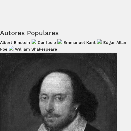
Autores Populares
Albert Einstein
Confucio
Emmanuel Kant
Edgar Allan
Poe
Wiliiam Shakespeare