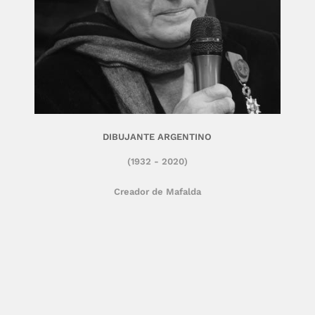
DIBUJANTE ARGENTINO
(1932 - 2020)
Creador de Mafalda