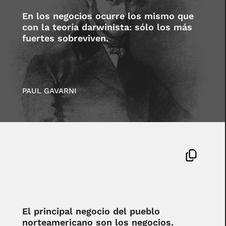
En los negocios ocurre los mismo que
con la teoría darwinista: sólo los más
fuertes sobreviven.
PAUL GAVARNI
El principal negocio del pueblo
norteamericano son los negocios.