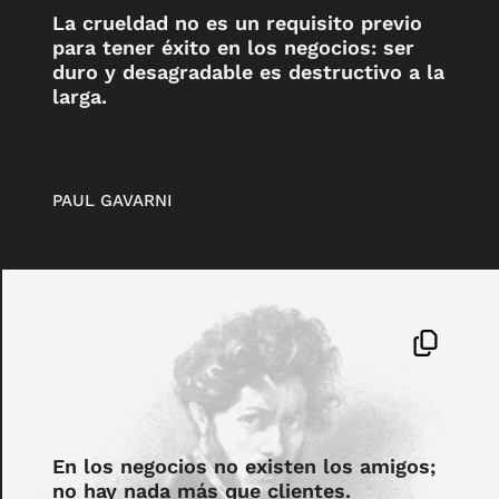
La crueldad no es un requisito previo
para tener éxito en los negocios: ser
duro y desagradable es destructivo a la
larga.
PAUL GAVARNI
En los negocios no existen los amigos;
no hay nada más que clientes.