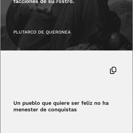
facciones de su rostro.
PLUTARCO DE QUERONEA
Un pueblo que quiere ser feliz no ha
menester de conquistas