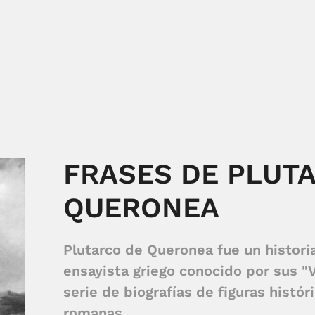
FRASES DE PLUT
QUERONEA
Plutarco de Queronea fue un historia
ensayista griego conocido por sus "V
serie de biografías de figuras histór
romanas.