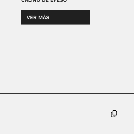
CALINO DE ÉFESO
VER MÁS