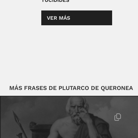
TUCÍDIDES
VER MÁS
MÁS FRASES DE PLUTARCO DE QUERONEA