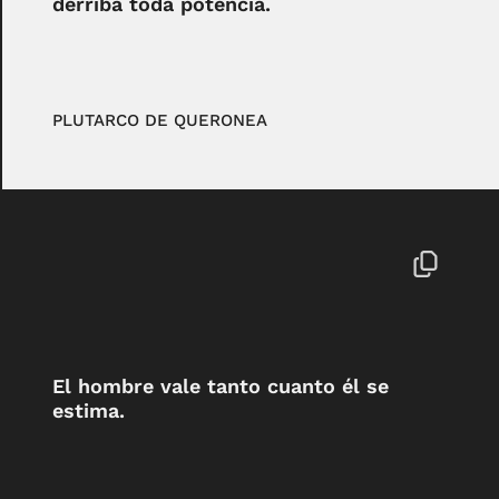
derriba toda potencia.
PLUTARCO DE QUERONEA
El hombre vale tanto cuanto él se
estima.