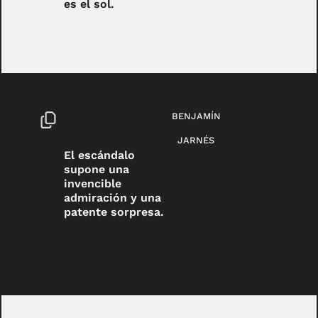
es el sol.
BENJAMÍN
JARNÉS
El escándalo
supone una
invencible
admiración y una
patente sorpresa.