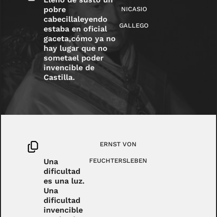
pobre
NICASIO
cabecillaleyendo
GALLEGO
estaba en oficial
gaceta,cómo ya no
hay lugar que no
sometael poder
invencible de
Castilla.
ERNST VON
Una
FEUCHTERSLEBEN
dificultad
es una luz.
Una
dificultad
invencible