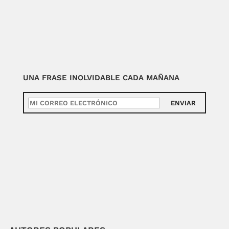
UNA FRASE INOLVIDABLE CADA MAÑANA
ENVIAR