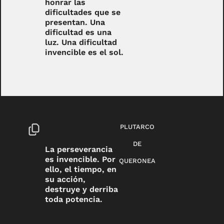
honrar las
dificultades que se
presentan. Una
dificultad es una
luz. Una dificultad
invencible es el sol.
PLUTARCO
DE
La perseverancia
es invencible. Por
QUERONEA
ello, el tiempo, en
su acción,
destruye y derriba
toda potencia.