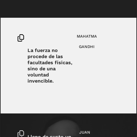
MAHATMA
GANDHI
La fuerza no
procede de las
facultades físicas,
sino de una
voluntad
invencible.
JUAN
Lleno de susto un