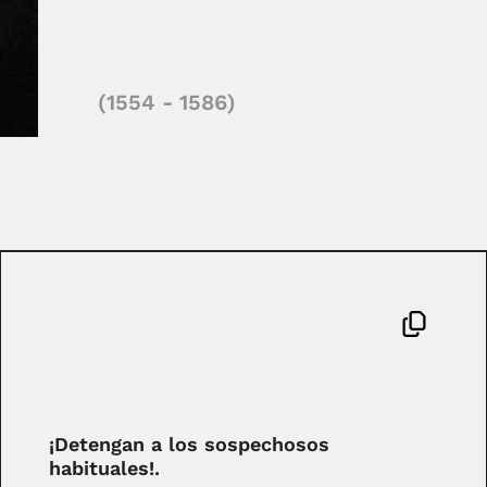
(1554 - 1586)
¡Detengan a los sospechosos
habituales!.