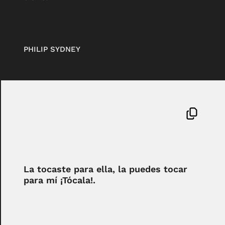
PHILIP SYDNEY
La tocaste para ella, la puedes tocar
para mí ¡Tócala!.