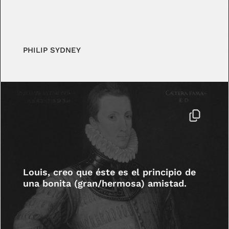
PHILIP SYDNEY
Louis, creo que éste es el principio de
una bonita (gran/hermosa) amistad.