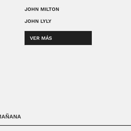
JOHN MILTON
JOHN LYLY
VER MÁS
 MAÑANA