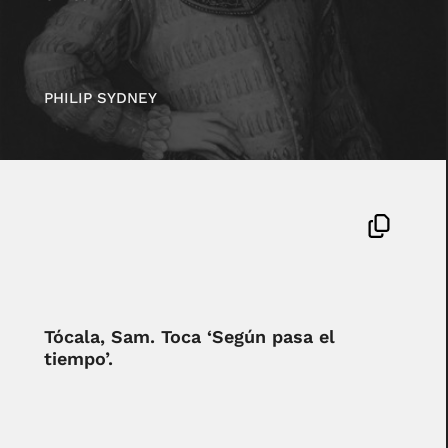
PHILIP SYDNEY
Tócala, Sam. Toca ‘Según pasa el
tiempo’.