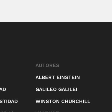
AUTORES
ALBERT EINSTEIN
AD
GALILEO GALILEI
STIDAD
WINSTON CHURCHILL