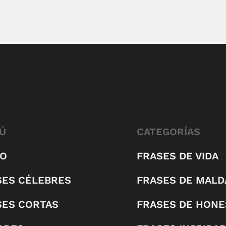
Ú
CATEGORÍAS
IO
FRASES DE VIDA
SES CÉLEBRES
FRASES DE MALD
SES CORTAS
FRASES DE HONE