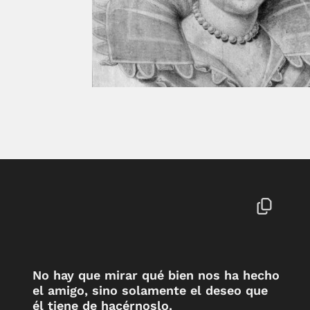
No hay que mirar qué bien nos ha hecho
el amigo, sino solamente el deseo que
él tiene de hacérnoslo.