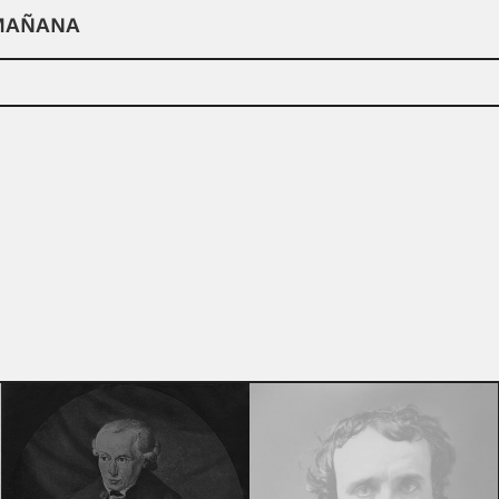
 MAÑANA