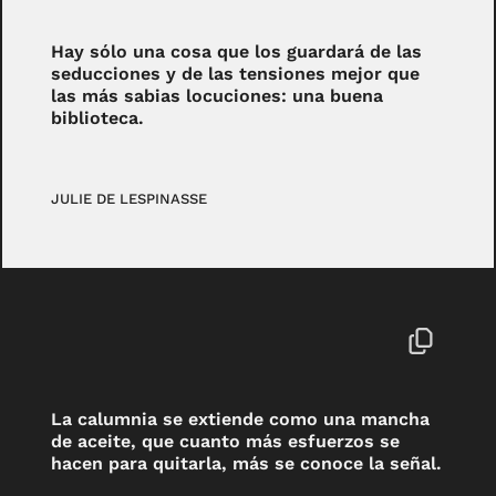
Hay sólo una cosa que los guardará de las
seducciones y de las tensiones mejor que
las más sabias locuciones: una buena
biblioteca.
JULIE DE LESPINASSE
La calumnia se extiende como una mancha
de aceite, que cuanto más esfuerzos se
hacen para quitarla, más se conoce la señal.