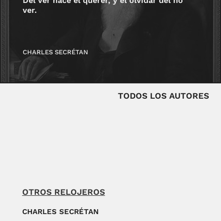
Del ver nace el querer, y el olvidar del no
ver.
CHARLES SECRÉTAN
TODOS LOS AUTORES
OTROS RELOJEROS
CHARLES SECRÉTAN