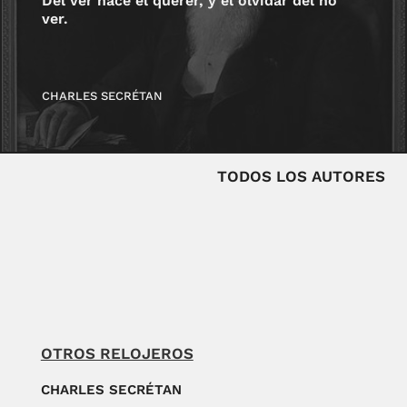
Del ver nace el querer, y el olvidar del no
ver.
CHARLES SECRÉTAN
TODOS LOS AUTORES
OTROS RELOJEROS
CHARLES SECRÉTAN