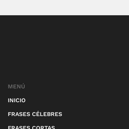
MENÚ
INICIO
FRASES CÉLEBRES
FRASES CORTAS