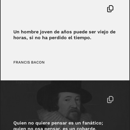
Un hombre joven de años puede ser viejo de
horas, si no ha perdido el tiempo.
FRANCIS BACON
Quien no quiere pensar es un fanático;
quien no osa pensar, es un cobarde.