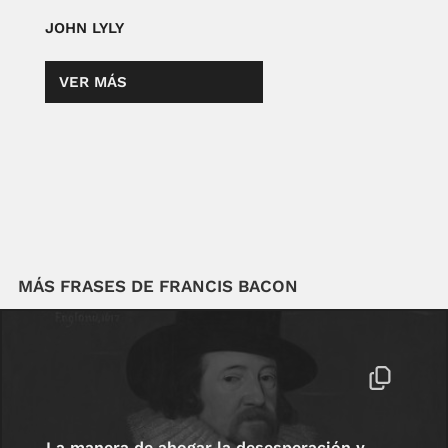
JOHN LYLY
VER MÁS
MÁS FRASES DE FRANCIS BACON
La manera de ahogar la desesperación y