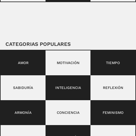
CATEGORIAS POPULARES
AMOR
MOTIVACIÓN
TIEMPO
SABIDURÍA
INTELIGENCIA
REFLEXIÓN
ARMONÍA
CONCIENCIA
FEMINISMO