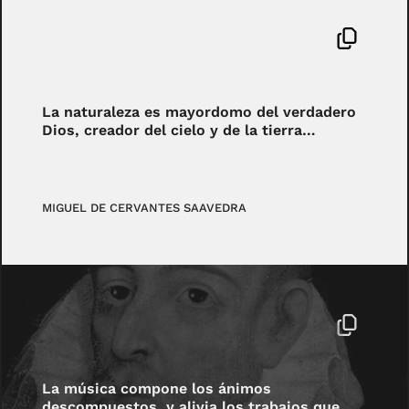
La naturaleza es mayordomo del verdadero
Dios, creador del cielo y de la tierra…
MIGUEL DE CERVANTES SAAVEDRA
La música compone los ánimos
descompuestos, y alivia los trabajos que