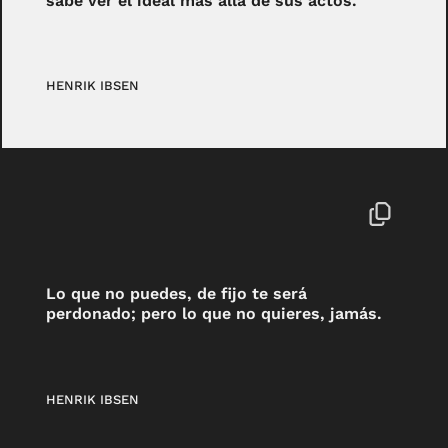
sabe ver el ideal más allá de sus actos.
HENRIK IBSEN
Lo que no puedes, de fijo te será
perdonado; pero lo que no quieres, jamás.
HENRIK IBSEN