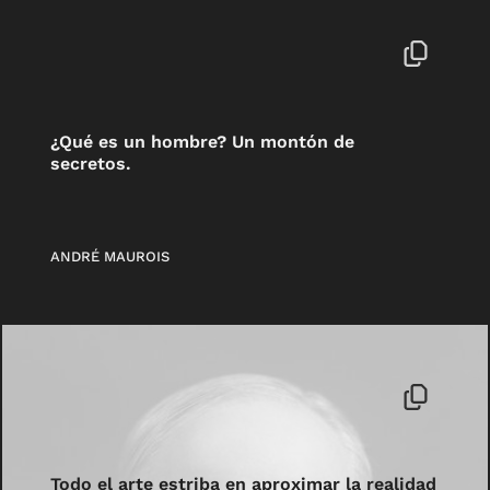
¿Qué es un hombre? Un montón de
secretos.
ANDRÉ MAUROIS
Todo el arte estriba en aproximar la realidad